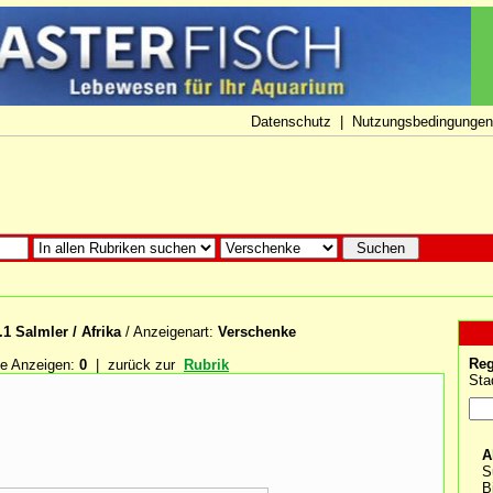
Datenschutz
|
Nutzungsbedingungen
.1 Salmler / Afrika
/ Anzeigenart:
Verschenke
Reg
e Anzeigen:
0
| zurück zur
Rubrik
Sta
A
S
B