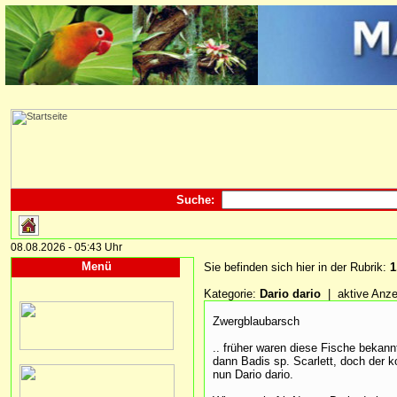
Suche:
08.08.2026 - 05:43 Uhr
Menü
Sie befinden sich hier in der Rubrik:
1
Kategorie:
Dario dario
| aktive Anze
Zwergblaubarsch
.. früher waren diese Fische bekan
dann Badis sp. Scarlett, doch der k
nun Dario dario.