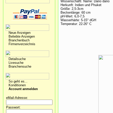
Wissenschaftl. Name: Dario dario
Herkunft: Indien und Phuket
Größe: 2,5-3cm
Beckenlänge: 60 cm
pH-Wert: 6,0-7,5
Wasserhärte: 5-15° dGH
Temperatur: 22-26° C
Neue Anzeigen
Beliebte Anzeigen
Branchenbuch
Firmenverzeichnis
Detailsuche
Livesuche
Branchensuche
So geht es...
Konditionen
Account anmelden
eMail-Adresse:
Passwort: