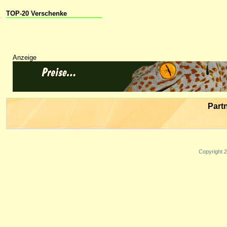
TOP-20 Verschenke
Anzeige
Part
Copyright 