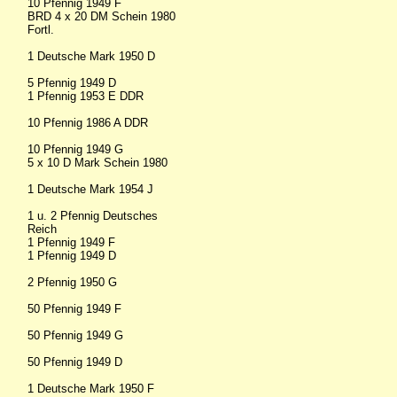
10 Pfennig 1949 F
BRD 4 x 20 DM Schein 1980
Fortl.
1 Deutsche Mark 1950 D
5 Pfennig 1949 D
1 Pfennig 1953 E DDR
10 Pfennig 1986 A DDR
10 Pfennig 1949 G
5 x 10 D Mark Schein 1980
1 Deutsche Mark 1954 J
1 u. 2 Pfennig Deutsches
Reich
1 Pfennig 1949 F
1 Pfennig 1949 D
2 Pfennig 1950 G
50 Pfennig 1949 F
50 Pfennig 1949 G
50 Pfennig 1949 D
1 Deutsche Mark 1950 F