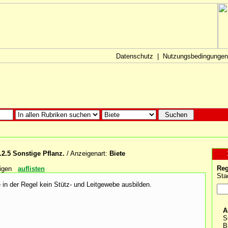
Datenschutz
|
Nutzungsbedingungen
.2.5 Sonstige Pflanz.
/ Anzeigenart:
Biete
Reg
igen
auflisten
Sta
 in der Regel kein Stütz- und Leitgewebe ausbilden.
A
S
B