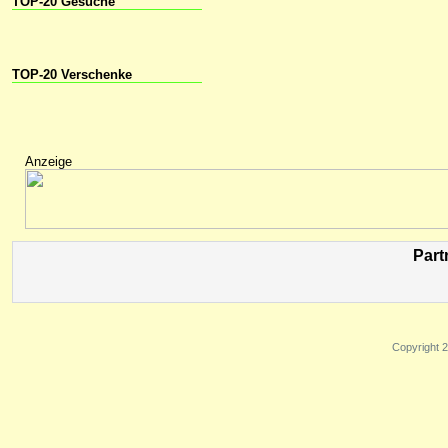
TOP-20 Gesuche
TOP-20 Verschenke
Anzeige
Part
Copyright 