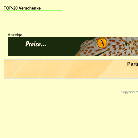
TOP-20 Verschenke
Anzeige
Part
Copyright 