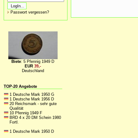
Passwort vergessen?
Biete
: 5 Pfennig 1949 D
EUR
39,-
Deutschland
TOP-20 Angebote
1 Deutsche Mark 1950 G
1 Deutsche Mark 1956 D
20 Reichsmark - sehr gute
Qualität
10 Pfennig 1949 F
BRD 4 x 20 DM Schein 1980
Fortl.
1 Deutsche Mark 1950 D