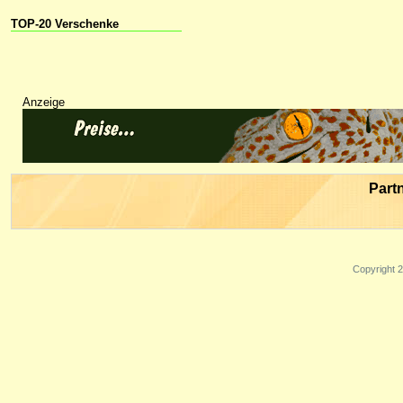
TOP-20 Verschenke
Anzeige
Part
Copyright 