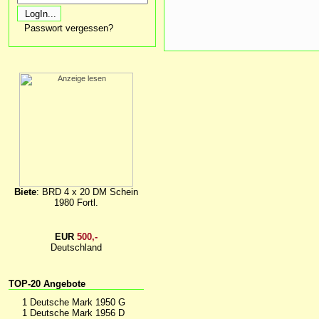
Passwort vergessen?
Biete
: BRD 4 x 20 DM Schein
1980 Fortl.
EUR
500,-
Deutschland
TOP-20 Angebote
1 Deutsche Mark 1950 G
1 Deutsche Mark 1956 D