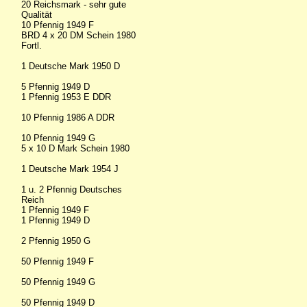
20 Reichsmark - sehr gute
Qualität
10 Pfennig 1949 F
BRD 4 x 20 DM Schein 1980
Fortl.
1 Deutsche Mark 1950 D
5 Pfennig 1949 D
1 Pfennig 1953 E DDR
10 Pfennig 1986 A DDR
10 Pfennig 1949 G
5 x 10 D Mark Schein 1980
1 Deutsche Mark 1954 J
1 u. 2 Pfennig Deutsches
Reich
1 Pfennig 1949 F
1 Pfennig 1949 D
2 Pfennig 1950 G
50 Pfennig 1949 F
50 Pfennig 1949 G
50 Pfennig 1949 D