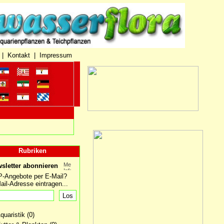
|
Kontakt
|
Impressum
Rubriken
sletter abonnieren
-Angebote per E-Mail?
ail-Adresse eintragen...
Aquaristik
(0)