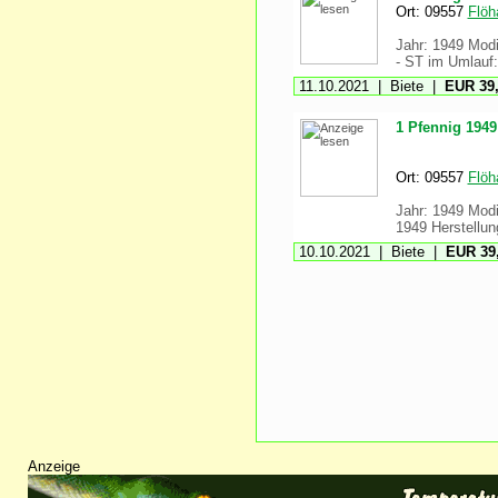
Ort: 09557
Flöh
Jahr: 1949 Modif
- ST im Umlauf:
11.10.2021 | Biete |
EUR 39,
1 Pfennig 1949
Ort: 09557
Flöh
Jahr: 1949 Modi
1949 Herstellung
10.10.2021 | Biete |
EUR 39,
Anzeige