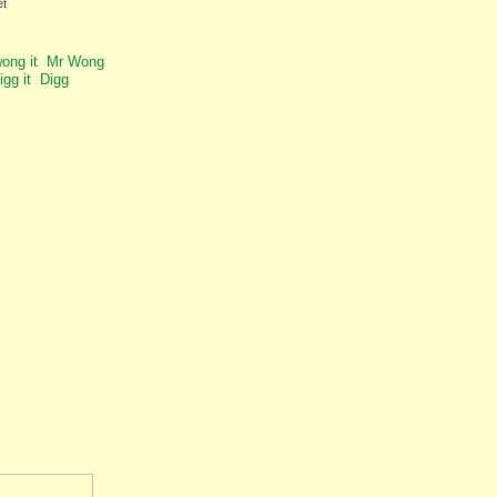
et
Mr Wong
Digg