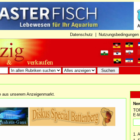
Datenschutz
|
Nutzungsbedingungen
ge aus unserem Anzeigenmarkt.
New
TOP
E-M
1. 