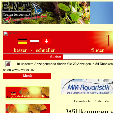
Suche:
In unserem Anzeigenmarkt finden Sie
20
Anzeigen in
84
Rubriken
06.08.2026 - 23:29 Uhr
Menü
....Diskusfische....Andere Zierfischart
Willkommen au