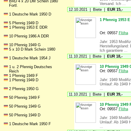
BRD 4 x 20 DM Schein 1980
Versand. Ich ...
Fortl.
12.10.2021 | Biete |
EUR 15,-
1 Deutsche Mark 1950 D
1 Pfennig 1953 
5 Pfennig 1949 D
1 Pfennig 1953 E DDR
Ort: 09557
Flöha
10 Pfennig 1986 A DDR
Jahr: 1953 Modifiz
10 Pfennig 1949 G
Herstellungsland: 
5 x 10 D Mark Schein 1980
Ich garantiere ...
11.10.2021 | Biete |
EUR 18,-
1 Deutsche Mark 1954 J
10 Pfennig 1949 
1 u. 2 Pfennig Deutsches
Ort: 09557
Flöha
Reich
1 Pfennig 1949 F
Jahr: 1949 Modifiz
1 Pfennig 1949 D
Umlauf: Ab 1949 He
...
2 Pfennig 1950 G
11.10.2021 | Biete |
EUR 39,-
50 Pfennig 1949 F
10 Pfennig 1949 
50 Pfennig 1949 G
Ort: 09557
Flöha
50 Pfennig 1949 D
Jahr: 1949 Modifiz
Umlauf: Ab 1949 He
1 Deutsche Mark 1950 F
...