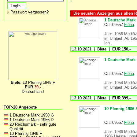
Passwort vergessen?
Die neusten Anzeigen aus allen R
1 Deutsche Mark 
Ort: 09557
Flöha
Jahr: 1956 Modifiz
im Umlauf: Ab 1956
Ich ...
13.10.2021 | Biete |
EUR 150,-
1 Deutsche Mark 
Ort: 09557
Flöha
Biete
: 10 Pfennig 1949 F
Jahr: 1954 Modifiz
EUR
39,-
im Umlauf: Ab 1954
Deutschland
...
13.10.2021 | Biete |
EUR 399,-
TOP-20 Angebote
10 Pfennig 1986
1 Deutsche Mark 1950 G
1 Deutsche Mark 1956 D
Ort: 09557
Flöha
20 Reichsmark - sehr gute
Qualität
Jahr: 1986 Modifiz
10 Pfennig 1949 F
1986 Herstellungsl