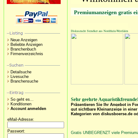
Premiumanzeigen gratis ein
Diskuszucht Stendker aus Nordrhein-Westfalen
Neue Anzeigen
Beliebte Anzeigen
Branchenbuch
Firmenverzeichnis
Detailsuche
Livesuche
Branchensuche
Sehr geehrte Aquaristikfreunde
So geht es...
Konditionen
Präsentieren Sie Ihr Angebot in F
Account anmelden
gut sichtbare Kleinanzeige in einer
Kategorien von diskusboerse.de od
eMail-Adresse:
Passwort:
Gratis UNBEGRENZT viele Premiuman
.