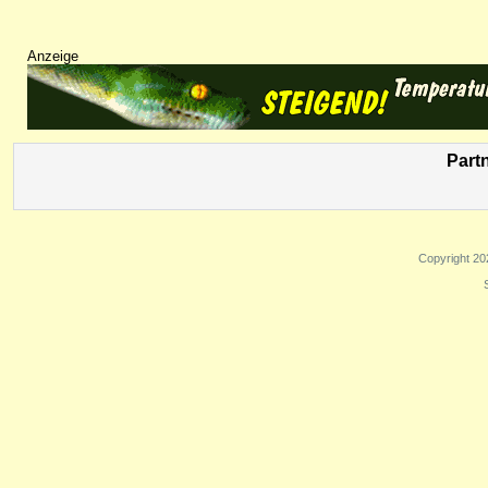
Anzeige
Part
Copyright 20