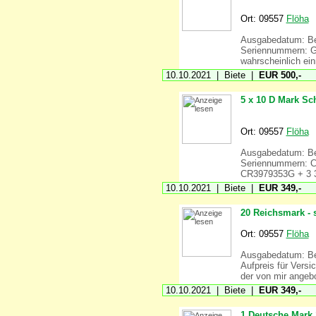
Ort: 09557
Flöha
Ausgabedatum: Ber
Seriennummern: 
wahrscheinlich ein
10.10.2021 | Biete |
EUR 500,-
5 x 10 D Mark Sc
Ort: 09557
Flöha
Ausgabedatum: Ber
Seriennummern:
CR3979353G + 3 30 
10.10.2021 | Biete |
EUR 349,-
20 Reichsmark - s
Ort: 09557
Flöha
Ausgabedatum: Ber
Aufpreis für Versi
der von mir angebo
10.10.2021 | Biete |
EUR 349,-
1 Deutsche Mark