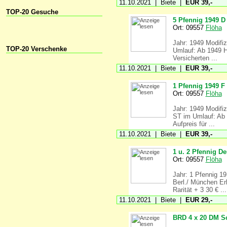
11.10.2021 | Biete |
EUR 39,-
TOP-20 Gesuche
5 Pfennig 1949 D
Ort: 09557
Flöha
Jahr: 1949 Modifiz
TOP-20 Verschenke
Umlauf: Ab 1949 He
Versicherten ...
11.10.2021 | Biete |
EUR 39,-
1 Pfennig 1949 F
Ort: 09557
Flöha
Jahr: 1949 Modifizi
ST im Umlauf: Ab 
Aufpreis für ...
11.10.2021 | Biete |
EUR 39,-
1 u. 2 Pfennig D
Ort: 09557
Flöha
Jahr: 1 Pfennig 19
Berl./ München Er
Rarität + 3 30 € ...
11.10.2021 | Biete |
EUR 29,-
BRD 4 x 20 DM Sc