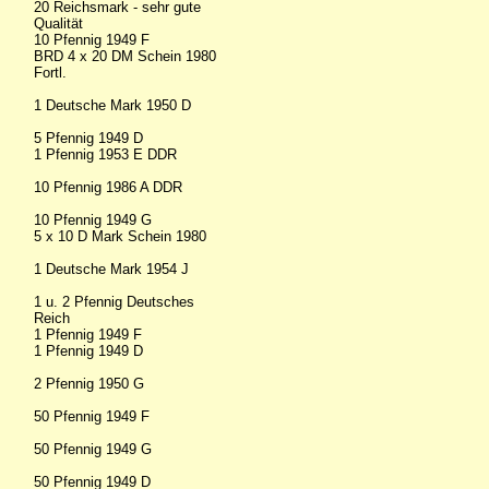
20 Reichsmark - sehr gute
Qualität
10 Pfennig 1949 F
BRD 4 x 20 DM Schein 1980
Fortl.
1 Deutsche Mark 1950 D
5 Pfennig 1949 D
1 Pfennig 1953 E DDR
10 Pfennig 1986 A DDR
10 Pfennig 1949 G
5 x 10 D Mark Schein 1980
1 Deutsche Mark 1954 J
1 u. 2 Pfennig Deutsches
Reich
1 Pfennig 1949 F
1 Pfennig 1949 D
2 Pfennig 1950 G
50 Pfennig 1949 F
50 Pfennig 1949 G
50 Pfennig 1949 D