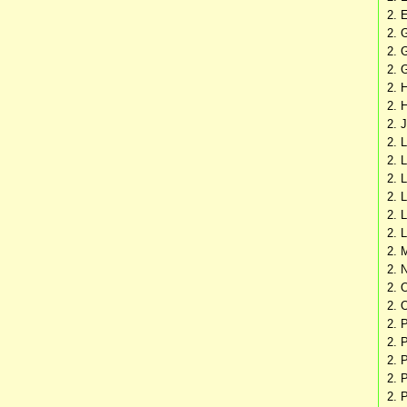
2. 
2. 
2. 
2. 
2. 
2. 
2. 
2. 
2. 
2. 
2. 
2. 
2. 
2. 
2. 
2. 
2. 
2. 
2. 
2. 
2. 
2. 