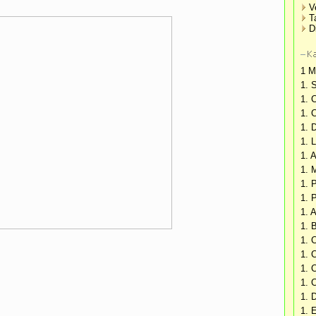
V
T
D
1 M
1. 
1. 
1. 
1. 
1. 
1. 
1. 
1. 
1. 
1. A
1. 
1. 
1. C
1. 
1. 
1. 
1. 