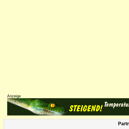
Anzeige
Part