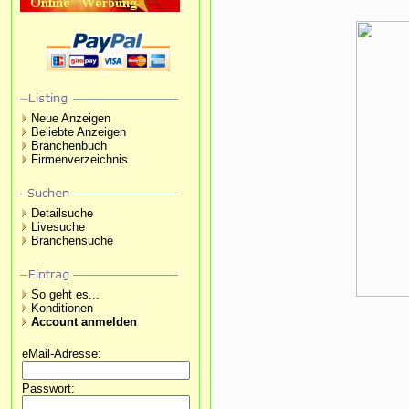
Neue Anzeigen
Beliebte Anzeigen
Branchenbuch
Firmenverzeichnis
Detailsuche
Livesuche
Branchensuche
So geht es...
Konditionen
Account anmelden
eMail-Adresse:
Passwort: