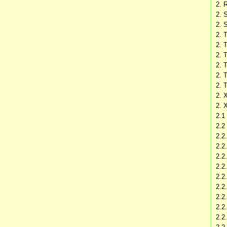
2. 
2. 
2. 
2. 
2. 
2. 
2. 
2. 
2. 
2. 
2. 
2.1
2.2
2.2
2.2
2.2
2.2
2.2.
2.2
2.2
2.2.
2.2