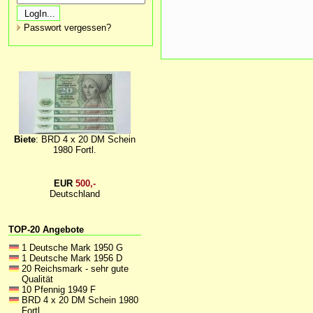
Passwort vergessen?
Biete
: BRD 4 x 20 DM Schein
1980 Fortl.
EUR
500,-
Deutschland
TOP-20 Angebote
1 Deutsche Mark 1950 G
1 Deutsche Mark 1956 D
20 Reichsmark - sehr gute
Qualität
10 Pfennig 1949 F
BRD 4 x 20 DM Schein 1980
Fortl.