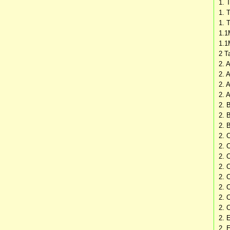
1. 
1. 
1. 
1.1
1.1
2 T
2. A
2. 
2. A
2. 
2. 
2. 
2. 
2. 
2. 
2. 
2. 
2. 
2. 
2. 
2. 
2. 
2. 