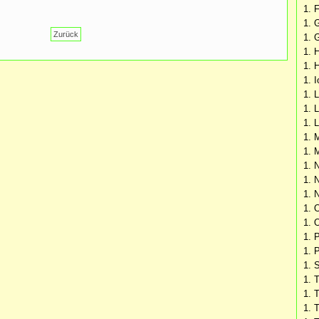
1. 
1. 
Zurück
1. 
1. 
1. 
1. 
1. 
1. 
1. 
1. 
1. 
1. 
1. 
1. 
1. 
1. 
1. P
1. 
1. 
1. 
1. 
1. 