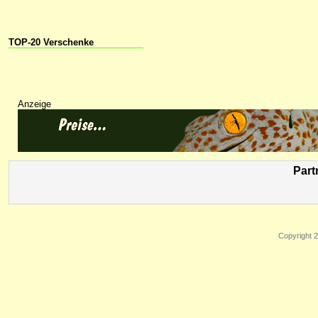
TOP-20 Verschenke
Anzeige
Part
Copyright 