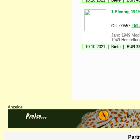
10.10.2021 | Biete |
EUR 49
1 Pfennig 1949
Ort: 09557
Flöh
Jahr: 1949 Modi
1949 Herstellung
10.10.2021 | Biete |
EUR 39
Anzeige
Part