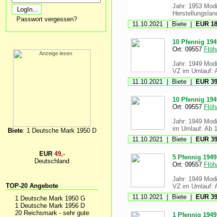
Jahr: 1953 Modi
Herstellungsland
Passwort vergessen?
11.10.2021 | Biete |
EUR 18
10 Pfennig 194
Ort: 09557
Flöh
Jahr: 1949 Modif
VZ im Umlauf: A
11.10.2021 | Biete |
EUR 39
10 Pfennig 194
Ort: 09557
Flöh
Jahr: 1949 Modif
im Umlauf: Ab 1
Biete
: 1 Deutsche Mark 1950 D
11.10.2021 | Biete |
EUR 39
EUR
49,-
5 Pfennig 1949
Deutschland
Ort: 09557
Flöh
Jahr: 1949 Modi
TOP-20 Angebote
VZ im Umlauf: A
11.10.2021 | Biete |
EUR 39
1 Deutsche Mark 1950 G
1 Deutsche Mark 1956 D
20 Reichsmark - sehr gute
1 Pfennig 1949