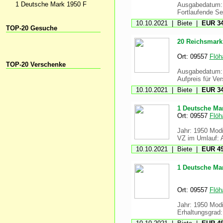
1 Deutsche Mark 1950 F
Ausgabedatum: B
Fortlaufende 
10.10.2021 | Biete |
EUR 34
TOP-20 Gesuche
20 Reichsmark 
Ort: 09557
Flöh
TOP-20 Verschenke
Ausgabedatum: 
Aufpreis für Ver
10.10.2021 | Biete |
EUR 34
1 Deutsche Ma
Ort: 09557
Flöh
Jahr: 1950 Modif
VZ im Umlauf: A
10.10.2021 | Biete |
EUR 49
1 Deutsche Ma
Ort: 09557
Flöh
Jahr: 1950 Modif
Erhaltungsgrad: